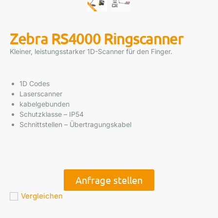
Zebra RS4000 Ringscanner
Kleiner, leistungsstarker 1D-Scanner für den Finger.
1D Codes
Laserscanner
kabelgebunden
Schutzklasse – IP54
Schnittstellen – Übertragungskabel
Anfrage stellen
Vergleichen