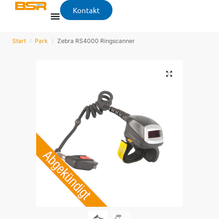
Kontakt
Start
Park
Zebra RS4000 Ringscanner
/
/