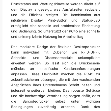
Druckstatus und Wartungshinweise werden direkt auf
dem Display angezeigt, was Ausfallzeiten reduziert
und die Effizienz steigert. Die Kombination aus
intuitivem Display, Print-Button und Status-LED
ermöglicht eine schnelle und problemlose Einrichtung
und Bedienung. So unterstützt der PC45 eine schnelle
und unkomplizierte Nutzung im Arbeitsalltag.
Das modulare Design der flexiblen Desktopdrucker
kann individuell mit Zubehör, wie RFID-UHF-,
Schneide- und Dispensermodule unkompliziert
erweitert werden. So lässt sich die Druckerserie
mühelos an spezifische Kundenanforderungen
anpassen. Diese Flexibilität machen die PC45 zu
zukunftssicheren Lösungen, die mit den wachsenden
Ansprüchen Ihres Unternehmens Schritt halten und
jederzeit erweiterbar bleiben. Das robuste Gehäuse
und die hochwertige Verarbeitung sorgen dafür, dass
die Barcodedrucker selbst unter widrigen
Bedingungen zuverlässig arbeiten. Dank des