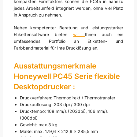
kompakten Formfaktors können die PC45 in nahezu
jedes Arbeitsumfeld integriert werden, ohne viel Platz
in Anspruch zu nehmen.
Neben kompetenter Beratung und leistungsstarker
Etikettensoftware bieten
wir
Ihnen auch ein
umfassendes Portfolio an Etiketten- und
Farbbandmaterial für Ihre Drucklösung an.
Ausstattungsmerkmale
Honeywell PC45 Serie flexible
Desktopdrucker :
Druckverfahren: Thermodirekt / Thermotransfer
Druckauflösung: 203 dpi / 300 dpi
Drucktempo: 108 mm/s (203dpi), 106 mm/s
(300dpi)
Gewicht: max.3 kg
Maße: max. 179,6 x 212,9 x 285,5 mm