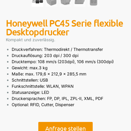
Honeywell PC45 Serie flexible
Desktopdrucker
Kompakt und zuverlässig.
Druckverfahren: Thermodirekt / Thermotransfer
Druckauflösung: 203 dpi / 300 dpi
Drucktempo: 108 mm/s (203dpi), 106 mm/s (300dpi)
Gewicht: max.3 kg
Maße: max. 179,6 x 212,9 x 285,5 mm
Schnittstellen: USB
Funkschnittstelle: WLAN, WPAN
Statusanzeige: LED
Druckersprachen: FP, DP, IPL, ZPL-II, XML, PDF
Optional: RFID, Cutter, Dispenser
Anfrage stellen