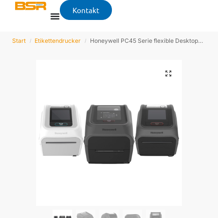
Kontakt
Start
Etikettendrucker
Honeywell PC45 Serie flexible Desktopdrucker
/
/