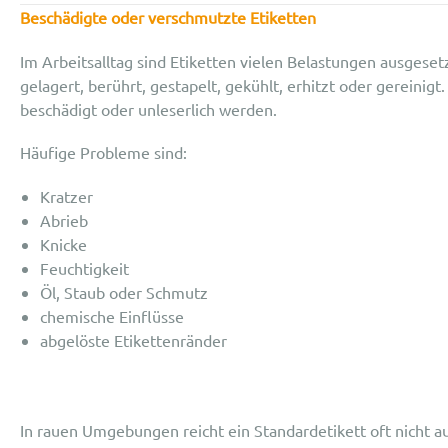
Besch
ä
digte oder verschmutzte Etiketten
Im Arbeitsalltag sind Etiketten vielen Belastungen ausgesetz
gelagert, berührt, gestapelt, gekühlt, erhitzt oder gereinig
beschädigt oder unleserlich werden.
Häufige Probleme sind:
Kratzer
Abrieb
Knicke
Feuchtigkeit
Öl, Staub oder Schmutz
chemische Einflüsse
abgelöste Etikettenränder
In rauen Umgebungen reicht ein Standardetikett oft nicht a