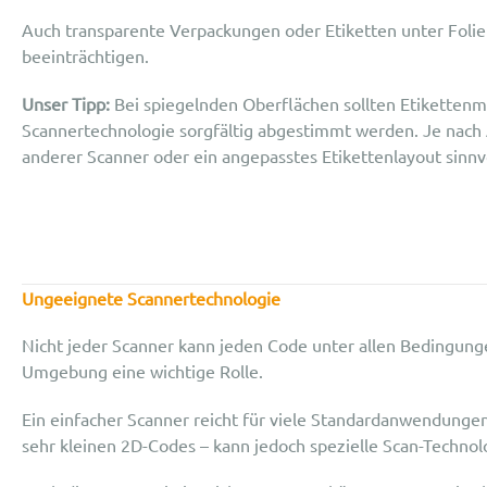
Auch transparente Verpackungen oder Etiketten unter Folie
beeinträchtigen.
Unser Tipp:
Bei spiegelnden Oberflächen sollten Etikettenma
Scannertechnologie sorgfältig abgestimmt werden. Je nac
anderer Scanner oder ein angepasstes Etikettenlayout sinnvo
Ungeeignete Scannertechnologie
Nicht jeder Scanner kann jeden Code unter allen Bedingung
Umgebung eine wichtige Rolle.
Ein einfacher Scanner reicht für viele Standardanwendungen
sehr kleinen 2D-Codes – kann jedoch spezielle Scan-Technolo