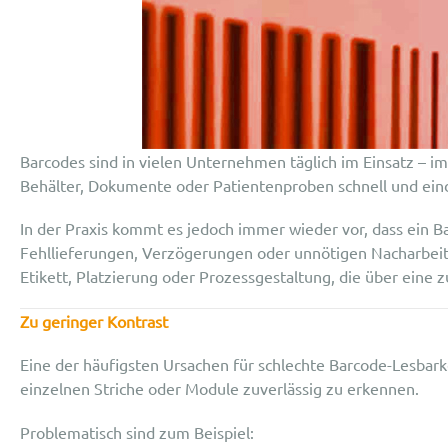
Barcodes sind in vielen Unternehmen täglich im Einsatz – im
Behälter, Dokumente oder Patientenproben schnell und eind
In der Praxis kommt es jedoch immer wieder vor, dass ein Ba
Fehllieferungen, Verzögerungen oder unnötigen Nacharbeiten.
Etikett, Platzierung oder Prozessgestaltung, die über eine 
Zu geringer Kontrast
Eine der häufigsten Ursachen für schlechte Barcode-Lesbark
einzelnen Striche oder Module zuverlässig zu erkennen.
Problematisch sind zum Beispiel: