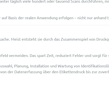
beiter täglich viele hundert oder tausend Scans durchführen, 
 auf Basis der realen Anwendung erfolgen – nicht nur anhand t
rsache. Meist entsteht sie durch das Zusammenspiel von Druckqu
rfeld vermeiden. Das spart Zeit, reduziert Fehler und sorgt für 
Auswahl, Planung, Installation und Wartung von Identifikatio
von der Datenerfassung über den Etikettendruck bis zur zuverl