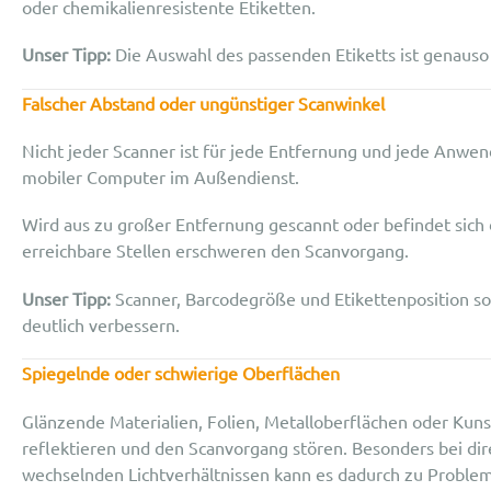
oder chemikalienresistente Etiketten.
Unser Tipp:
Die Auswahl des passenden Etiketts ist genauso
Falscher Abstand oder ung
ü
nstiger Scanwinkel
Nicht jeder Scanner ist für jede Entfernung und jede Anwen
mobiler Computer im Außendienst.
Wird aus zu großer Entfernung gescannt oder befindet sich
erreichbare Stellen erschweren den Scanvorgang.
Unser Tipp:
Scanner, Barcodegröße und Etikettenposition soll
deutlich verbessern.
Spiegelnde oder schwierige Oberfl
ä
chen
Glänzende Materialien, Folien, Metalloberflächen oder Kun
reflektieren und den Scanvorgang stören. Besonders bei di
wechselnden Lichtverhältnissen kann es dadurch zu Probl