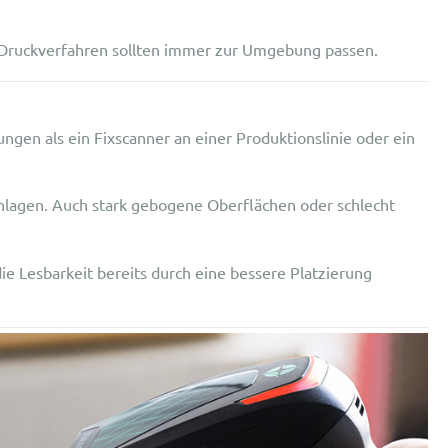
d Druckverfahren sollten immer zur Umgebung passen.
gen als ein Fixscanner an einer Produktionslinie oder ein
chlagen. Auch stark gebogene Oberflächen oder schlecht
ie Lesbarkeit bereits durch eine bessere Platzierung