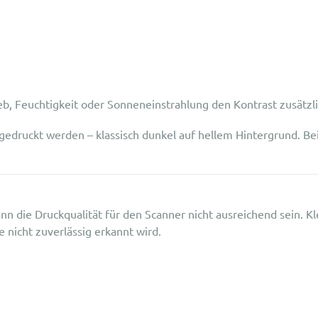
eb, Feuchtigkeit oder Sonneneinstrahlung den Kontrast zusätzli
gedruckt werden – klassisch dunkel auf hellem Hintergrund. B
nn die Druckqualität für den Scanner nicht ausreichend sein. K
 nicht zuverlässig erkannt wird.