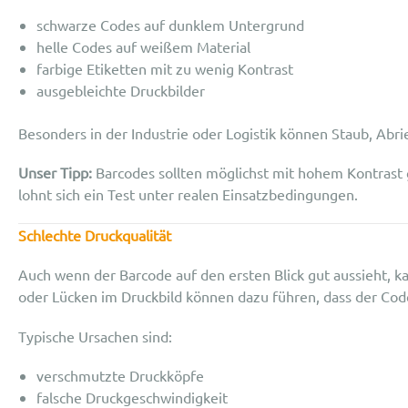
schwarze Codes auf dunklem Untergrund
helle Codes auf weißem Material
farbige Etiketten mit zu wenig Kontrast
ausgebleichte Druckbilder
Besonders in der Industrie oder Logistik können Staub, Abri
Unser Tipp:
Barcodes sollten möglichst mit hohem Kontrast 
lohnt sich ein Test unter realen Einsatzbedingungen.
Schlechte Druckqualit
ä
t
Auch wenn der Barcode auf den ersten Blick gut aussieht, ka
oder Lücken im Druckbild können dazu führen, dass der Code
Typische Ursachen sind:
verschmutzte Druckköpfe
falsche Druckgeschwindigkeit