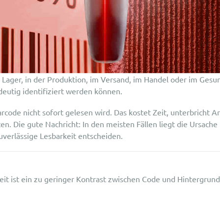
 Lager, in der Produktion, im Versand, im Handel oder im Gesun
eutig identifiziert werden können.
rcode nicht sofort gelesen wird. Das kostet Zeit, unterbricht A
 Die gute Nachricht: In den meisten Fällen liegt die Ursache ni
zuverlässige Lesbarkeit entscheiden.
eit ist ein zu geringer Kontrast zwischen Code und Hintergrun