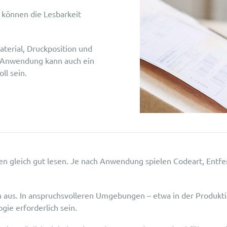
 können die Lesbarkeit
terial, Druckposition und
h Anwendung kann auch ein
ll sein.
en gleich gut lesen. Je nach Anwendung spielen Codeart, Entfe
 aus. In anspruchsvolleren Umgebungen – etwa in der Produkti
gie erforderlich sein.