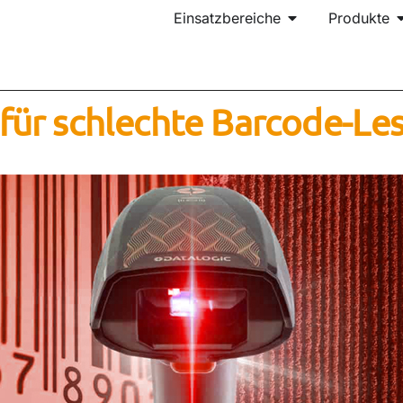
Einsatzbereiche
Produkte
für schlechte Barcode-Les