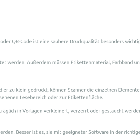
oder QR-Code ist eine saubere Druckqualität besonders wichtig
rtet werden. Außerdem müssen Etikettenmaterial, Farbband u
rd er zu klein gedruckt, können Scanner die einzelnen Element
esehenen Lesebereich oder zur Etikettenfläche.
äglich in Vorlagen verkleinert, verzerrt oder gestaucht werde
werden. Besser ist es, sie mit geeigneter Software in der richt