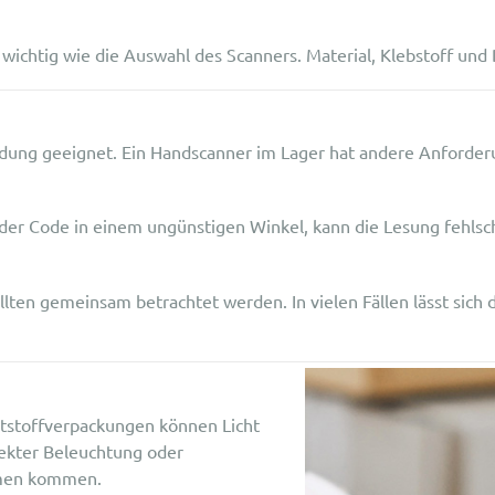
 wichtig wie die Auswahl des Scanners. Material, Klebstoff un
dung geeignet. Ein Handscanner im Lager hat andere Anforderun
 der Code in einem ungünstigen Winkel, kann die Lesung fehls
ten gemeinsam betrachtet werden. In vielen Fällen lässt sich d
ststoffverpackungen können Licht
rekter Beleuchtung oder
emen kommen.