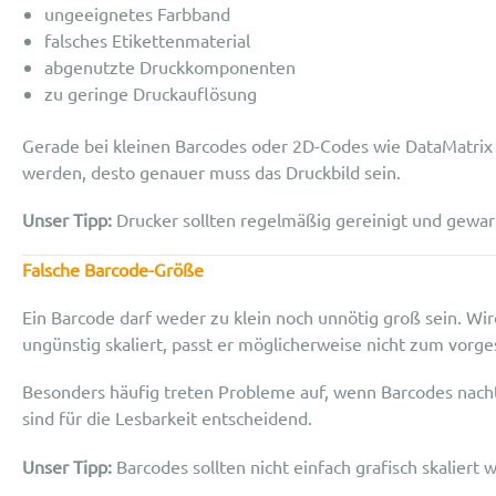
ungeeignetes Farbband
falsches Etikettenmaterial
abgenutzte Druckkomponenten
zu geringe Druckauflösung
Gerade bei kleinen Barcodes oder 2D-Codes wie DataMatrix 
werden, desto genauer muss das Druckbild sein.
Unser Tipp:
Drucker sollten regelmäßig gereinigt und gewa
Falsche Barcode-Gr
öß
e
Ein Barcode darf weder zu klein noch unnötig groß sein. Wi
ungünstig skaliert, passt er möglicherweise nicht zum vorg
Besonders häufig treten Probleme auf, wenn Barcodes nachtr
sind für die Lesbarkeit entscheidend.
Unser Tipp:
Barcodes sollten nicht einfach grafisch skaliert 