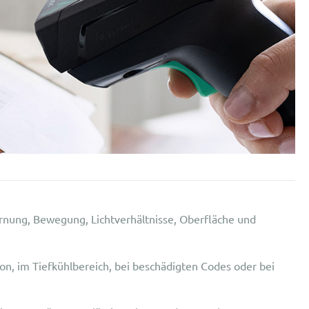
rnung, Bewegung, Lichtverhältnisse, Oberfläche und
on, im Tiefkühlbereich, bei beschädigten Codes oder bei