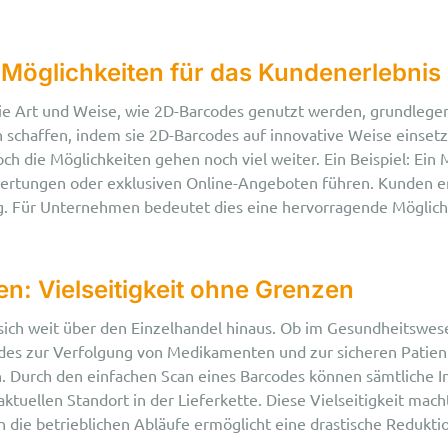
e Möglichkeiten für das Kundenerlebnis
ie Art und Weise, wie 2D-Barcodes genutzt werden, grundlegend
 schaffen, indem sie 2D-Barcodes auf innovative Weise einsetz
 doch die Möglichkeiten gehen noch viel weiter. Ein Beispiel: E
ewertungen oder exklusiven Online-Angeboten führen. Kunden er
ng. Für Unternehmen bedeutet dies eine hervorragende Möglich
: Vielseitigkeit ohne Grenzen
h weit über den Einzelhandel hinaus. Ob im Gesundheitswesen, 
codes zur Verfolgung von Medikamenten und zur sicheren Patien
n. Durch den einfachen Scan eines Barcodes können sämtliche I
ktuellen Standort in der Lieferkette. Diese Vielseitigkeit ma
 die betrieblichen Abläufe ermöglicht eine drastische Reduktio