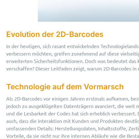
Evolution der 2D-Barcodes
In der heutigen, sich rasant entwickelnden Technologieland
verbessern möchten, greifen zunehmend auf diese vielseiti
erweiterten Sicherheitsfunktionen. Doch was bedeutet das 
verschaffen? Dieser Leitfaden zeigt, warum 2D-Barcodes i
Tech
nologie auf dem Vormarsch
Als 2D-Barcodes vor einigen Jahren erstmals aufkamen, bes
jedoch zu ausgeklügelten Datenträgern avanciert, die weit 
und die Lesbarkeit der Codes hat sich erheblich verbessert.
auch, dass die Interaktion mit Kunden und Produkten deutlic
umfassenden Details: Herstellungsdaten, Inhaltsstoffe, Ze
Vorteile, da sie nicht nur ihre internen Abläufe wie die B