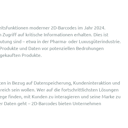
heitsfunktionen moderner 2D-Barcodes im Jahr 2024.
Zugriff auf kritische Informationen erhalten. Dies ist
tung sind – etwa in der Pharma- oder Luxusgüterindustrie.
e Produkte und Daten vor potenziellen Bedrohungen
r gekauften Produkte.
ten in Bezug auf Datenspeicherung, Kundeninteraktion und
ich sein wollen. Wer auf die fortschrittlichsten Lösungen
Wege finden, mit Kunden zu interagieren und seine Marke zu
bler Daten geht – 2D-Barcodes bieten Unternehmen