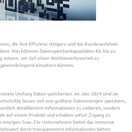
men, die ihre Effizienz steigern und das Kundenerlebnis
öhen: Von höheren Datenspeicherkapazitäten bis hin zu
g nutzen, um sich einen Wettbewerbsvorteil zu
e gewinnbringend einsetzen können.
enztem Umfang Daten speicherten. Im Jahr 2024 sind sie
Fortschritte lassen sich nun größere Datenmengen speichern,
entlich detailliertere Informationen zu codieren, sondern
rcode auf einem Produkt und erhalten sofort Zugang zu
nen einzigen Scan. Für Unternehmen bietet das immense
 Mehrwert durch transparentere Informationen bieten