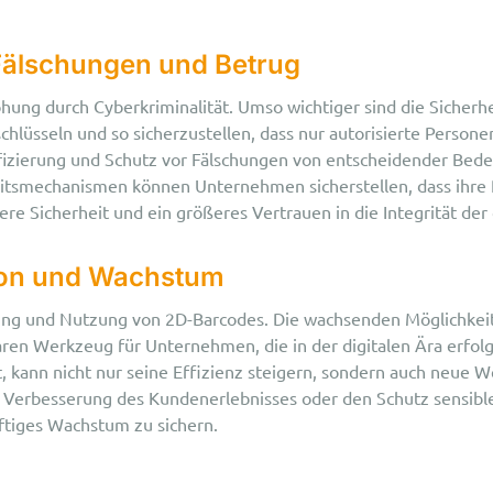
 Fälschungen und Betrug
hung durch Cyberkriminalität. Umso wichtiger sind die Sicher
üsseln und so sicherzustellen, dass nur autorisierte Personen 
fizierung und Schutz vor Fälschungen von entscheidender Bedeu
rheitsmechanismen können Unternehmen sicherstellen, dass ihr
re Sicherheit und ein größeres Vertrauen in die Integrität de
tion und Wachstum
ung und Nutzung von 2D-Barcodes. Die wachsenden Möglichkei
en Werkzeug für Unternehmen, die in der digitalen Ära erfolgre
t, kann nicht nur seine Effizienz steigern, sondern auch neue 
die Verbesserung des Kundenerlebnisses oder den Schutz sensi
ftiges Wachstum zu sichern.