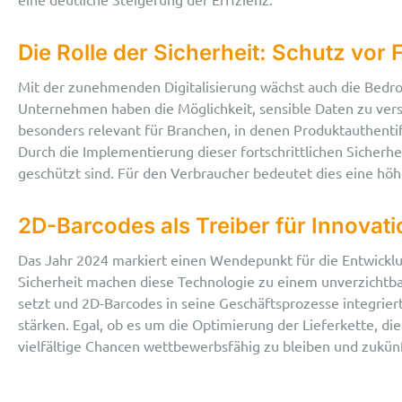
Die Rolle der Sicherheit: Schutz vor
Mit der zunehmenden Digitalisierung wächst auch die Bedro
Unternehmen haben die Möglichkeit, sensible Daten zu verschl
besonders relevant für Branchen, in denen Produktauthenti
Durch die Implementierung dieser fortschrittlichen Siche
geschützt sind. Für den Verbraucher bedeutet dies eine höhe
2D-Barcodes als Treiber für Innova
Das Jahr 2024 markiert einen Wendepunkt für die Entwickl
Sicherheit machen diese Technologie zu einem unverzichtbar
setzt und 2D-Barcodes in seine Geschäftsprozesse integrier
stärken. Egal, ob es um die Optimierung der Lieferkette, 
vielfältige Chancen wettbewerbsfähig zu bleiben und zukün