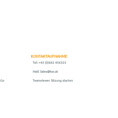
KONTAKTAUFNAHME
Tel: +43 (0)662 456323
Mail: Sales@bsr.at
-Go
Teamviewer Sitzung starten