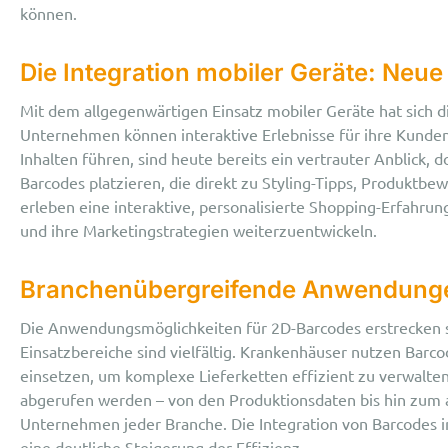
können.
Die Integration mobiler Geräte: Neu
Mit dem allgegenwärtigen Einsatz mobiler Geräte hat sich d
Unternehmen können interaktive Erlebnisse für ihre Kunden
Inhalten führen, sind heute bereits ein vertrauter Anblick,
Barcodes platzieren, die direkt zu Styling-Tipps, Produktb
erleben eine interaktive, personalisierte Shopping-Erfahru
und ihre Marketingstrategien weiterzuentwickeln.
Branchenübergreifende Anwendungen
Die Anwendungsmöglichkeiten für 2D-Barcodes erstrecken sic
Einsatzbereiche sind vielfältig. Krankenhäuser nutzen Bar
einsetzen, um komplexe Lieferketten effizient zu verwalte
abgerufen werden – von den Produktionsdaten bis hin zum a
Unternehmen jeder Branche. Die Integration von Barcodes in
eine deutliche Steigerung der Effizienz.