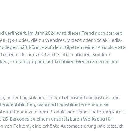
 verändert. Im Jahr 2024 wird dieser Trend noch stärker:
en. QR-Codes, die zu Websites, Videos oder Social-Media-
in Modegeschäft könnte auf den Etiketten seiner Produkte 2D-
halten nicht nur zusätzliche Informationen, sondern
keit, ihre Zielgruppen auf kreativen Wegen zu erreichen
in der Logistik oder in der Lebensmittelindustrie – die
tenidentifikation, während Logistikunternehmen sie
nformationen zu einem Produkt oder einer Lieferung sofort
cht 2D-Barcodes zu einem unschätzbaren Werkzeug für
n von Fehlern, eine erhöhte Automatisierung und letztlich