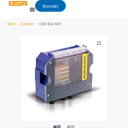
Kontakt
Start
Zubehör
CBX Box 800
/
/