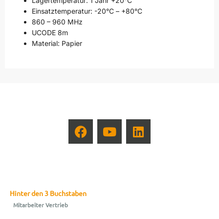
Lagertemperatur: 1 Jahr +20°C
Einsatztemperatur: -20°C – +80°C
860 – 960 MHz
UCODE 8m
Material: Papier
Hinter den 3 Buchstaben
Mitarbeiter Vertrieb