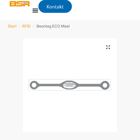
Kontakt
Start
RFID
Beontag ECO Meal
/
/