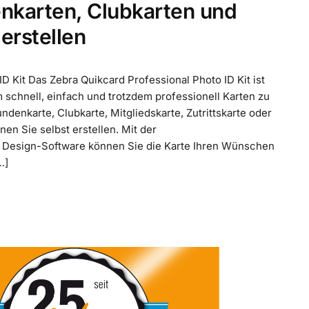
nkarten, Clubkarten und
 erstellen
D Kit Das Zebra Quikcard Professional Photo ID Kit ist
m schnell, einfach und trotzdem professionell Karten zu
undenkarte, Clubkarte, Mitgliedskarte, Zutrittskarte oder
nnen Sie selbst erstellen. Mit der
 Design-Software können Sie die Karte Ihren Wünschen
…]