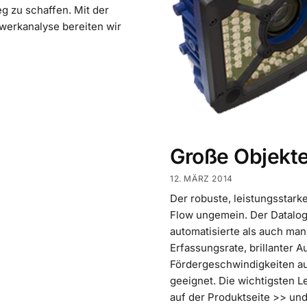
g zu schaffen. Mit der
werkanalyse bereiten wir
Große Objekte
12. MÄRZ 2014
Der robuste, leistungsstark
Flow ungemein. Der Datalog
automatisierte als auch ma
Erfassungsrate, brillanter 
Fördergeschwindigkeiten au
geeignet. Die wichtigsten L
auf der Produktseite >> und