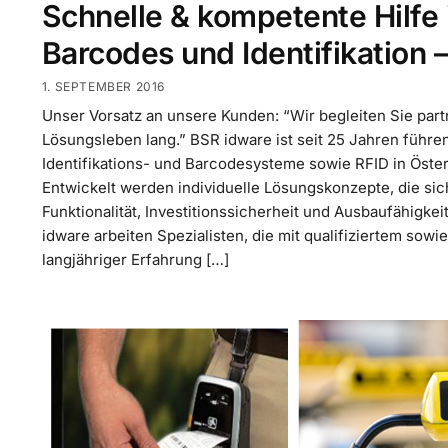
Schnelle & kompetente Hilfe
Barcodes und Identifikation 
1. SEPTEMBER 2016
Unser Vorsatz an unsere Kunden: “Wir begleiten Sie part
Lösungsleben lang.” BSR idware ist seit 25 Jahren führe
Identifikations- und Barcodesysteme sowie RFID in Öste
Entwickelt werden individuelle Lösungskonzepte, die si
Funktionalität, Investitionssicherheit und Ausbaufähigke
idware arbeiten Spezialisten, die mit qualifiziertem sowi
langjähriger Erfahrung […]