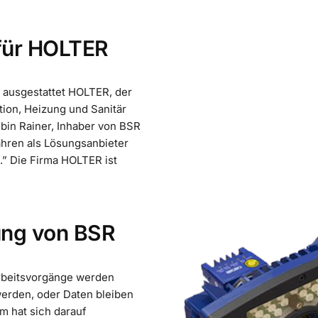
für HOLTER
 ausgestattet HOLTER, der
tion, Heizung und Sanitär
Albin Rainer, Inhaber von BSR
Jahren als Lösungsanbieter
.” Die Firma HOLTER ist
ng von BSR
rbeitsvorgänge werden
erden, oder Daten bleiben
m hat sich darauf