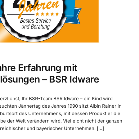
ahre Erfahrung mit
nslösungen – BSR Idware
Herzlichst, Ihr BSR-Team BSR Idware – ein Kind wird
uchten Jännertag des Jahres 1990 sitzt Albin Rainer in
urtsort des Unternehmens, mit dessen Produkt er die
ebe der Welt verändern wird. Vielleicht nicht der ganzen
erreichischer und bayerischer Unternehmen. […]