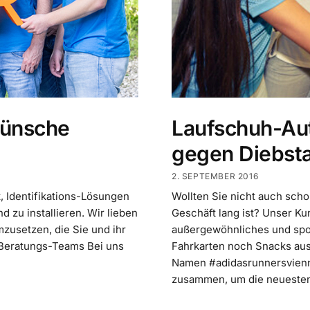
Wünsche
Laufschuh-Au
gegen Diebsta
2. SEPTEMBER 2016
t, Identifikations-Lösungen
Wollten Sie nicht auch scho
zu installieren. Wir lieben
Geschäft lang ist? Unser Ku
zusetzen, die Sie und ihr
außergewöhnliches und spor
 Beratungs-Teams Bei uns
Fahrkarten noch Snacks aus
Namen #adidasrunnersvienna
zusammen, um die neuesten