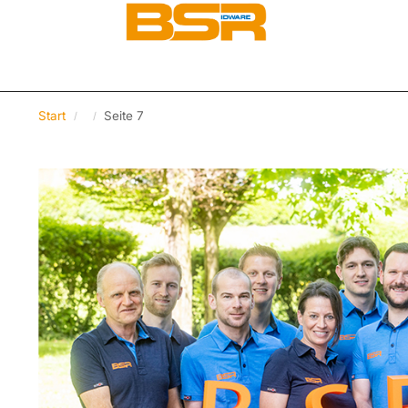
Start
Seite 7
/
/