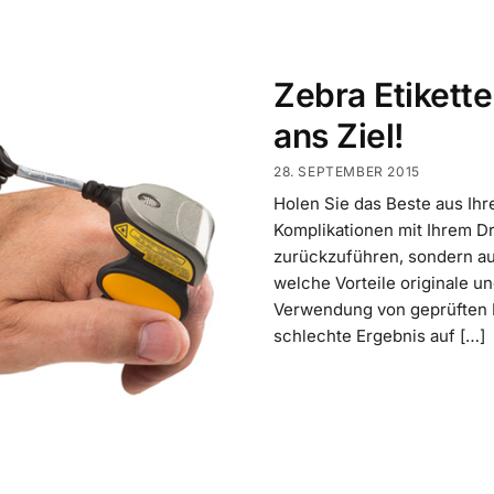
Zebra Etikett
ans Ziel!
28. SEPTEMBER 2015
Holen Sie das Beste aus Ihr
Komplikationen mit Ihrem D
zurückzuführen, sondern auf 
welche Vorteile originale u
Verwendung von geprüften D
schlechte Ergebnis auf […]