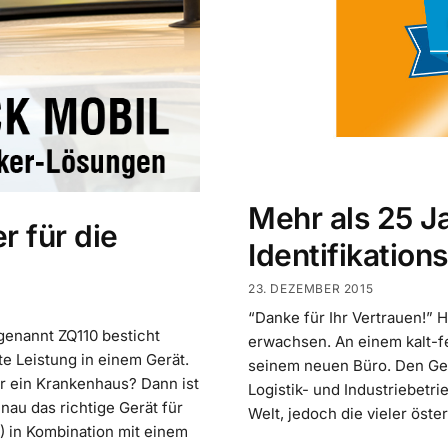
Mehr als 25 J
r für die
Identifikatio
23. DEZEMBER 2015
“Danke für Ihr Vertrauen!” 
genannt ZQ110 besticht
erwachsen. An einem kalt-fe
e Leistung in einem Gerät.
seinem neuen Büro. Den Geb
r ein Krankenhaus? Dann ist
Logistik- und Industriebetri
au das richtige Gerät für
Welt, jedoch die vieler öst
) in Kombination mit einem